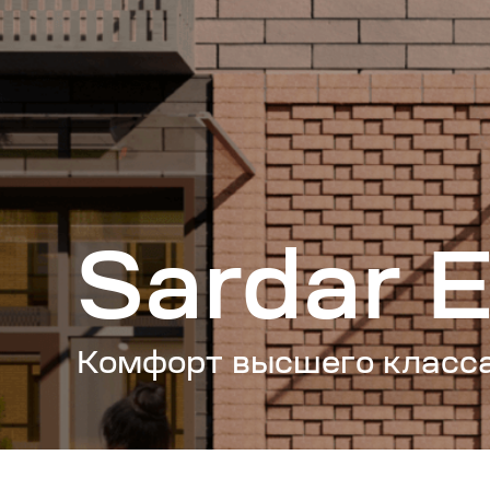
Sardar Exclu
Комфорт высшего класса. Скоро!