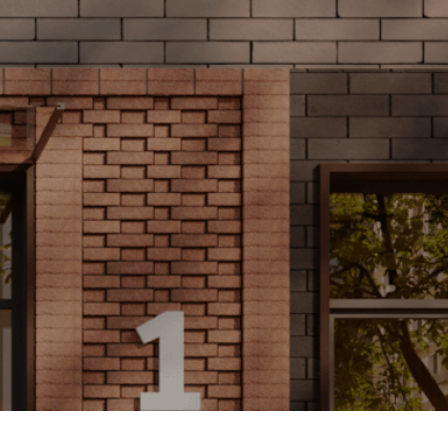
Все виды ипотек
Sardar Group имеет
гибкие условия оплаты