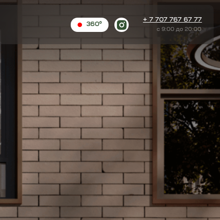
+ 7 707 767 67 77
360°
c 9:00 до 20:00