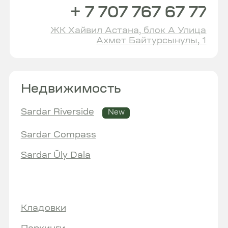
BMC Group