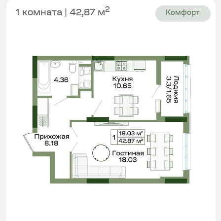
От 27
854 000 ₸
Sardar Riverside
4 квартал 2026
Этаж 2-14