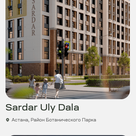
Sardar Riverside
Астана, Левый берег
На старте
или в готовом?
У нас есть всё, оставьте заявку