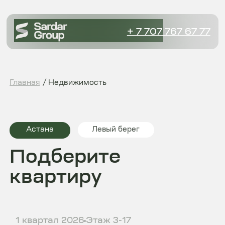
+ 7 707 767 67 77
Главная
/ Недвижимость
Левый берег
Астана
Подберите
квартиру
1 квартал 2026
Этаж 3-17
Sardar Compass
Новый вокзал