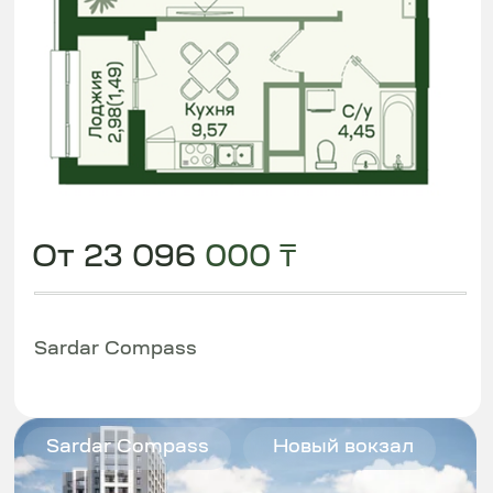
Sardar Compass
Новый вокзал
2
1 комната | 42,31 м
Комфорт