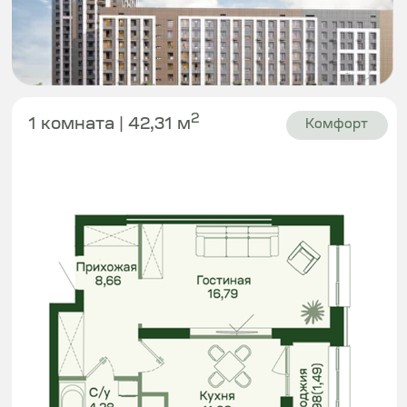
От 24
116 000 ₸
Sardar Compass
1 квартал 2026
Этаж 2-17
Sardar Riverside
Левый берег
2
1 комната | 42,87 м
Комфорт