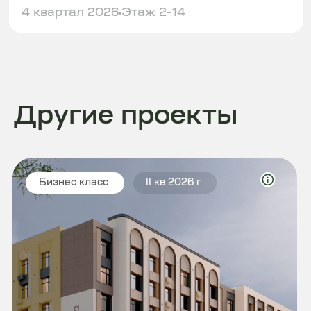
Sardar Uly Dala
Астана, Район Ботанического Парка
Комфорт
II кв 2026 г